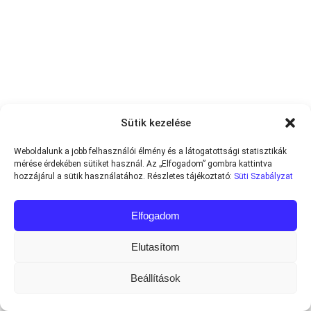
Sütik kezelése
Weboldalunk a jobb felhasználói élmény és a látogatottsági statisztikák
mérése érdekében sütiket használ. Az „Elfogadom” gombra kattintva
hozzájárul a sütik használatához. Részletes tájékoztató:
Süti Szabályzat
Elfogadom
Elutasítom
Beállítások