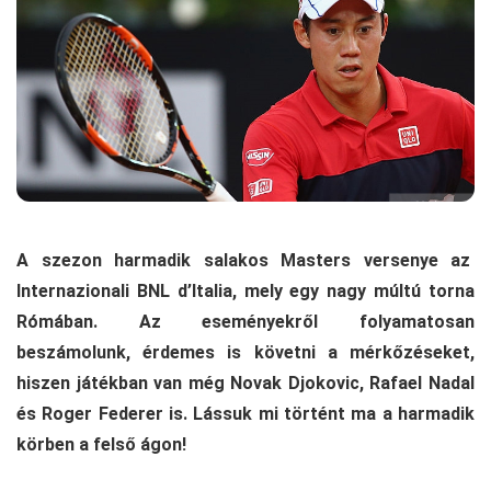
A szezon harmadik salakos Masters versenye az
Internazionali BNL d’Italia, mely egy nagy múltú torna
Rómában. Az eseményekről folyamatosan
beszámolunk, érdemes is követni a mérkőzéseket,
hiszen játékban van még Novak Djokovic, Rafael Nadal
és Roger Federer is. Lássuk mi történt ma a harmadik
körben a felső ágon!