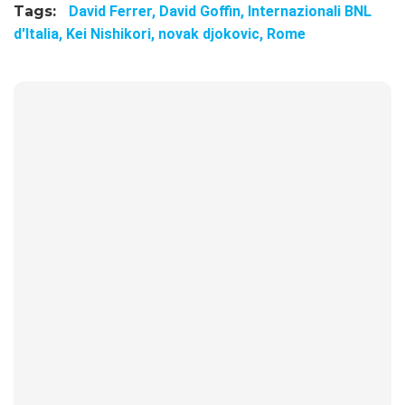
Tags:
David Ferrer,
David Goffin,
Internazionali BNL
d'Italia,
Kei Nishikori,
novak djokovic,
Rome