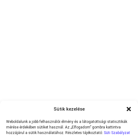
Sütik kezelése
Weboldalunk a jobb felhasználói élmény és a látogatottsági statisztikák
mérése érdekében sütiket használ. Az „Elfogadom” gombra kattintva
hozzájárul a sütik használatához. Részletes tájékoztató:
Süti Szabályzat