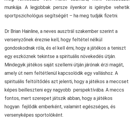
munkája. A legjobbak persze ilyenkor is igénybe vehetik
sportpszichológus segítségét – ha meg tudják fizetni.
Dr Brian Hainline, a neves ausztrál szakember szerint a
versenyzőnek éreznie kell, hogy feltétel nélkül
gondoskodnak róla, és el kell érni, hogy a játékos a teniszt
egy eszköznek tekintse a spirituális növekedés útján.
Mindegyik játékos saját szellemi útján járónak érzi magát,
amely út nem feltétlenül kapcsolódik egy valláshoz. A
spirituális feltöltődés azt jelenti, hogy a játékos a meccset
képes beilleszteni egy nagyobb perspektívába. A meccs
fontos, mert szerepet játszik abban, hogy a játékos
hogyan fejlődik emberként, valamint egészséges, és
versenyképes sportolóként.