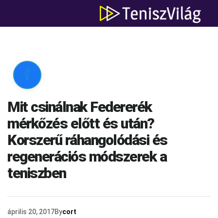

Mit csinálnak Federerék
mérkőzés előtt és után?
Korszerű ráhangolódási és
regenerációs módszerek a
teniszben
április 20, 2017
By
cort