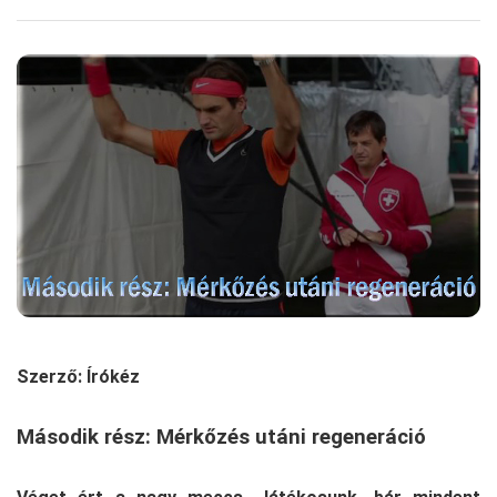
Szerző: Írókéz
Második rész: Mérkőzés utáni regeneráció