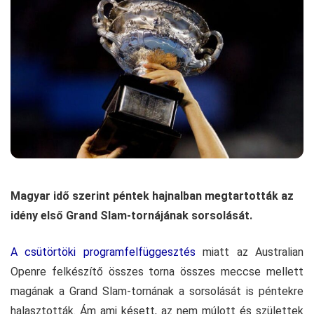
Magyar idő szerint péntek hajnalban megtartották az
idény első Grand Slam-tornájának sorsolását.
A csütörtöki programfelfüggesztés
miatt az Australian
Openre felkészítő összes torna összes meccse mellett
magának a Grand Slam-tornának a sorsolását is péntekre
halasztották. Ám ami késett, az nem múlott és születtek