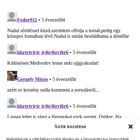
Sütik kezelése
Weboldalunk a jobb felhasználói élmény és a látogatottsági statisztikák