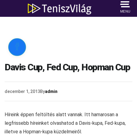
MENU

Davis Cup, Fed Cup, Hopman Cup
december 1, 2013
By
admin
Híreink éppen feltöltés alatt vannak. Itt hamarosan a
legfrissebb híreinket olvashatod a Davis-kupa, Fed-kupa,
illetve a Hopman-kupa küzdelmeiről.