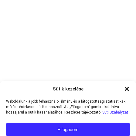
Sütik kezelése
Weboldalunk a jobb felhasználói élmény és a látogatottsági statisztikák
mérése érdekében sütiket használ. Az „Elfogadom” gombra kattintva
hozzájárul a sütik használatához. Részletes tájékoztató:
Süti Szabályzat
Elfogadom