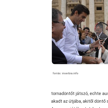
forrás: inserbia.info
tornadöntőt játszó, echte a
akadt az útjába, akitől döntő