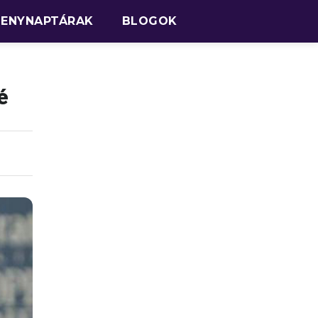
SENYNAPTÁRAK
BLOGOK
é