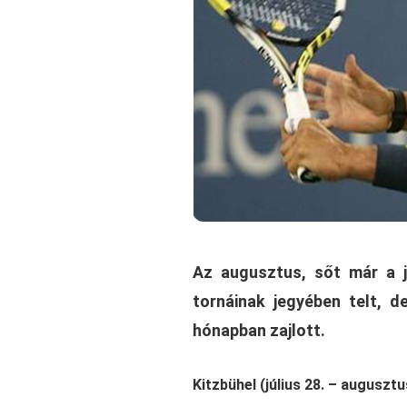
Az augusztus, sőt már a j
tornáinak jegyében telt, 
hónapban zajlott.
Kitzbühel (július 28. – augusztu