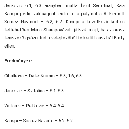
Jankovic 6:1, 6:3 arányban múlta felül Svitolinát, Kaia
Kanepi pedig valósággal leütötte a pályáról a 8. kiemelt
Suarez Navarrot – 6:2, 6:2. Kanepi a következő körben
feltehetően Maria Sharapovával játszik majd, ha az orosz
teniszező győzni tud a selejtezőből felkerült ausztrál Barty
ellen.
Eredmények:
Cibulkova – Date-Krumm – 6:3, 1:6, 6:3
Jankovic – Svitolina – 6:1, 6:3
Williams – Petkovic – 6:4, 6:4
Kanepi – Suarez Navarro – 6:2, 6:2