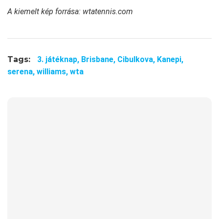
A kiemelt kép forrása: wtatennis.com
Tags:
3. játéknap,
Brisbane,
Cibulkova,
Kanepi,
serena,
williams,
wta