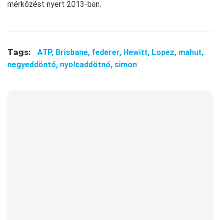
mérkőzést nyert 2013-ban.
Tags:
ATP,
Brisbane,
federer,
Hewitt,
Lopez,
mahut,
negyeddöntő,
nyolcaddötnő,
simon