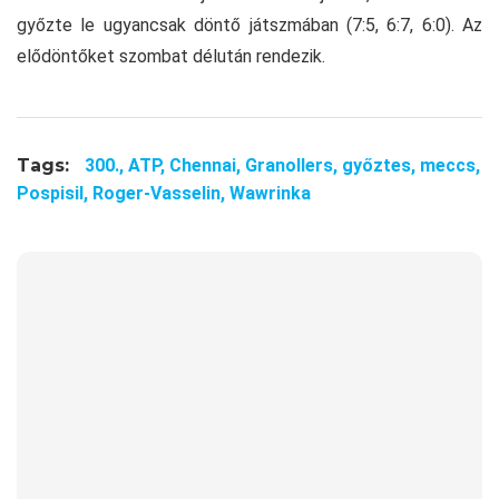
győzte le ugyancsak döntő játszmában (7:5, 6:7, 6:0). Az
elődöntőket szombat délután rendezik.
Tags:
300.,
ATP,
Chennai,
Granollers,
győztes,
meccs,
Pospisil,
Roger-Vasselin,
Wawrinka