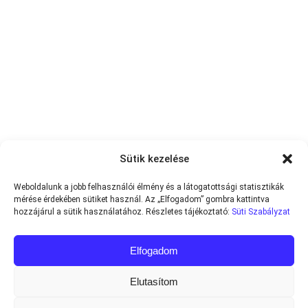
Sütik kezelése
Weboldalunk a jobb felhasználói élmény és a látogatottsági statisztikák
mérése érdekében sütiket használ. Az „Elfogadom” gombra kattintva
hozzájárul a sütik használatához. Részletes tájékoztató:
Süti Szabályzat
Elfogadom
Elutasítom