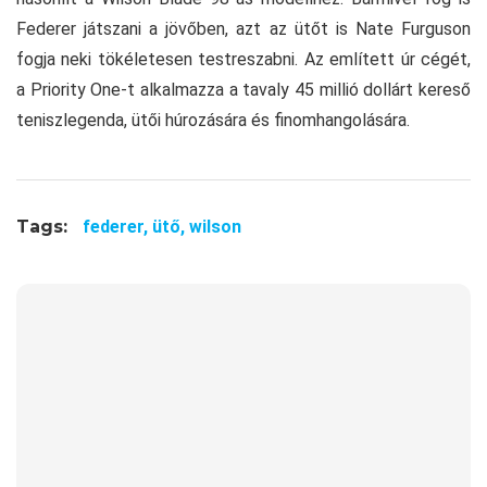
Federer játszani a jövőben, azt az ütőt is Nate Furguson
fogja neki tökéletesen testreszabni. Az említett úr cégét,
a Priority One-t alkalmazza a tavaly 45 millió dollárt kereső
teniszlegenda, ütői húrozására és finomhangolására.
Tags:
federer,
ütő,
wilson