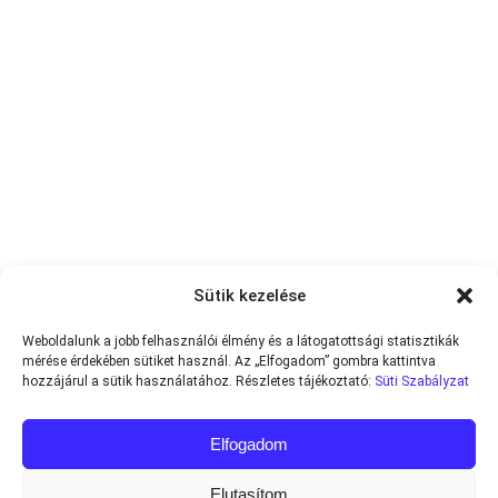
Sütik kezelése
Weboldalunk a jobb felhasználói élmény és a látogatottsági statisztikák
mérése érdekében sütiket használ. Az „Elfogadom” gombra kattintva
hozzájárul a sütik használatához. Részletes tájékoztató:
Süti Szabályzat
Elfogadom
Elutasítom