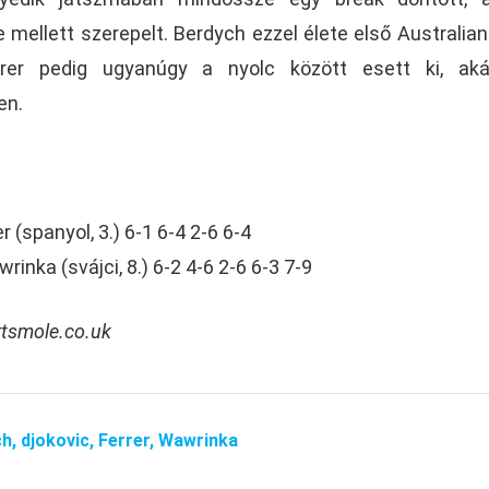
 mellett szerepelt. Berdych ezzel élete első Australia
errer pedig ugyanúgy a nyolc között esett ki, aká
en.
er (spanyol, 3.) 6-1 6-4 2-6 6-4
wrinka (svájci, 8.) 6-2 4-6 2-6 6-3 7-9
rtsmole.co.uk
ch,
djokovic,
Ferrer,
Wawrinka