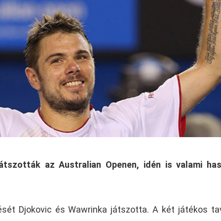
átszották az Australian Openen, idén is valami ha
ét Djokovic és Wawrinka játszotta. A két játékos ta