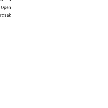
n Open
rcsak