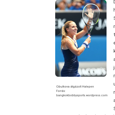
Cibulkova átgázolt Halepen
Forrás:
bangkokbobbysports.wordpress.com