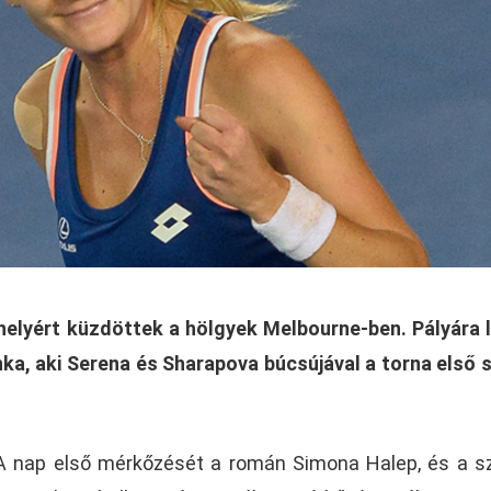
helyért küzdöttek a hölgyek Melbourne-ben. Pályára 
ka, aki Serena és Sharapova búcsújával a torna első
A nap első mérkőzését a román Simona Halep, és a s