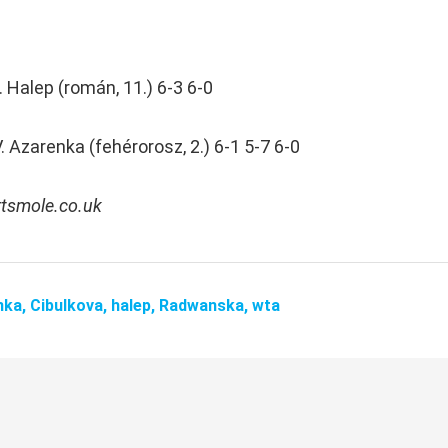
. Halep (román, 11.) 6-3 6-0
. Azarenka (fehérorosz, 2.) 6-1 5-7 6-0
rtsmole.co.uk
nka,
Cibulkova,
halep,
Radwanska,
wta