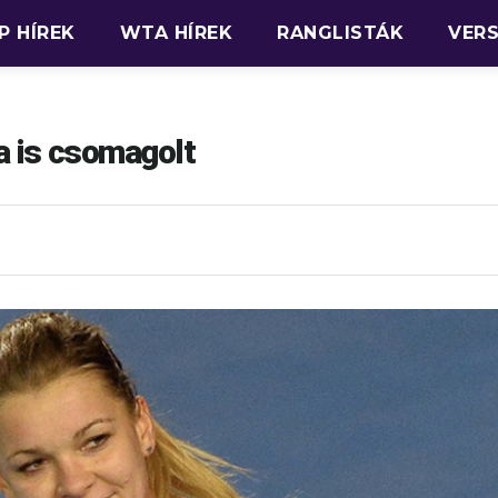
P HÍREK
WTA HÍREK
RANGLISTÁK
VER
 is csomagolt