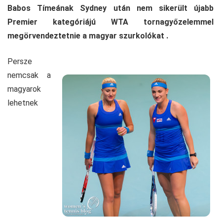
Babos Tímeának Sydney után nem sikerült újabb
Premier kategóriájú WTA tornagyőzelemmel
megörvendeztetnie a magyar szurkolókat .
Persze
nemcsak a
magyarok
lehetnek