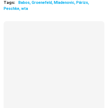
Tags:
Babos,
Groenefeld,
Mladenovic,
Párizs,
Peschke,
wta