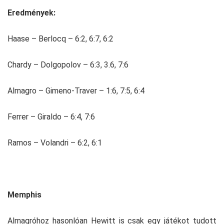
Eredmények:
Haase – Berlocq – 6:2, 6:7, 6:2
Chardy – Dolgopolov – 6:3, 3.6, 7:6
Almagro – Gimeno-Traver – 1:6, 7:5, 6:4
Ferrer – Giraldo – 6:4, 7:6
Ramos – Volandri – 6:2, 6:1
Memphis
Almagróhoz hasonlóan Hewitt is csak egy játékot tudott