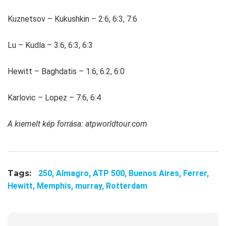
Kuznetsov – Kukushkin – 2:6, 6:3, 7:6
Lu – Kudla – 3:6, 6:3, 6:3
Hewitt – Baghdatis – 1:6, 6:2, 6:0
Karlovic – Lopez – 7:6, 6:4
A kiemelt kép forrása: atpworldtour.com
Tags:
250,
Almagro,
ATP 500,
Buenos Aires,
Ferrer,
Hewitt,
Memphis,
murray,
Rotterdam