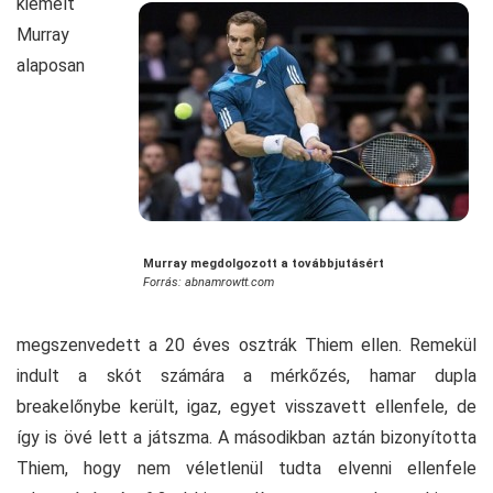
kiemelt
Murray
alaposan
Murray megdolgozott a továbbjutásért
Forrás: abnamrowtt.com
megszenvedett a 20 éves osztrák Thiem ellen. Remekül
indult a skót számára a mérkőzés, hamar dupla
breakelőnybe került, igaz, egyet visszavett ellenfele, de
így is övé lett a játszma. A másodikban aztán bizonyította
Thiem, hogy nem véletlenül tudta elvenni ellenfele