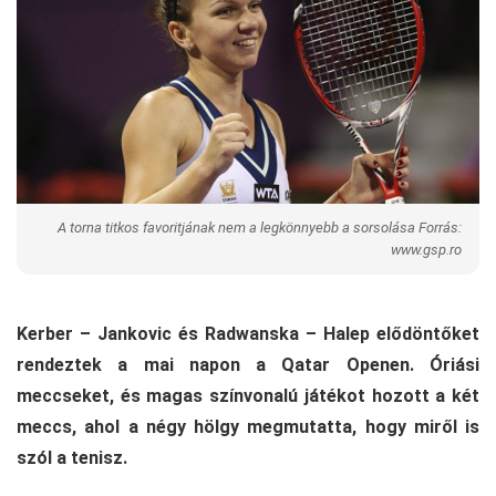
A torna titkos favoritjának nem a legkönnyebb a sorsolása Forrás:
www.gsp.ro
Kerber – Jankovic és Radwanska – Halep elődöntőket
rendeztek a mai napon a Qatar Openen. Óriási
meccseket, és magas színvonalú játékot hozott a két
meccs, ahol a négy hölgy megmutatta, hogy miről is
szól a tenisz.