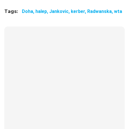
Tags:
Doha,
halep,
Jankovic,
kerber,
Radwanska,
wta