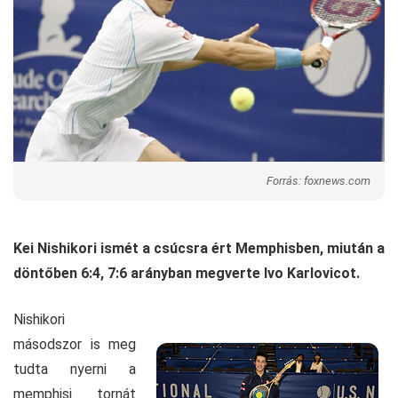
Forrás: foxnews.com
Kei Nishikori ismét a csúcsra ért Memphisben, miután a
döntőben 6:4, 7:6 arányban megverte Ivo Karlovicot.
Nishikori
másodszor is meg
tudta nyerni a
memphisi tornát