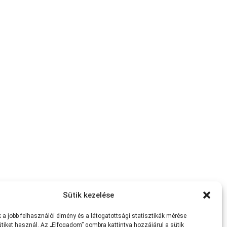
Sütik kezelése
a jobb felhasználói élmény és a látogatottsági statisztikák mérése
tiket használ. Az „Elfogadom” gombra kattintva hozzájárul a sütik