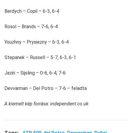
Berdych – Copil – 6-3, 6-4
Rosol – Brands – 7-6, 6-4
Youzhny – Prysiezny – 6-3, 6-4
Stepanek – Russell – 5-7, 6-3, 6-1
Jaziri – Sijsling – 0-6, 6-4, 7-6
Devvarman – Del Potro – 7-6 – feladta
A kiemelt kép forrása: independent.co.uk
Tags:
ATP 500,
del Potro,
Devvarman,
Dubai