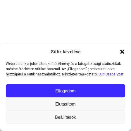
Sütik kezelése
Weboldalunk a jobb felhasználói élmény és a látogatottsági statisztikák
mérése érdekében sütiket használ. Az „Elfogadom” gombra kattintva
hozzájárul a sütik használatához. Részletes tájékoztató:
Süti Szabályzat
Elfogadom
Elutasítom
Beállítások