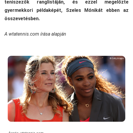
teniszezők ranglistáján, és ezzel megelőzte
gyermekkori példaképét, Szeles Mónikát ebben az
összevetésben.
A wtatennis.com írása alapján