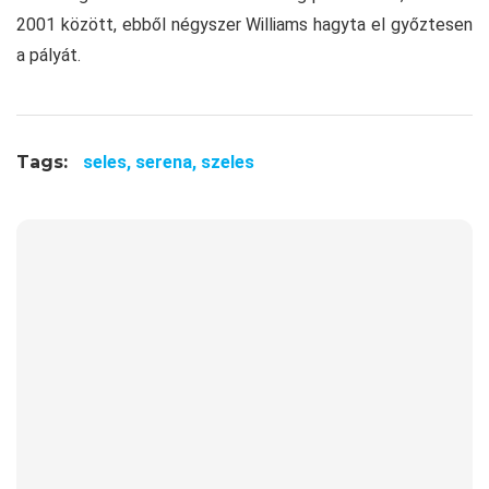
2001 között, ebből négyszer Williams hagyta el győztesen
a pályát.
Tags:
seles,
serena,
szeles