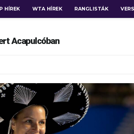
P HÍREK
WTA HÍREK
RANGLISTÁK
VER
ert Acapulcóban