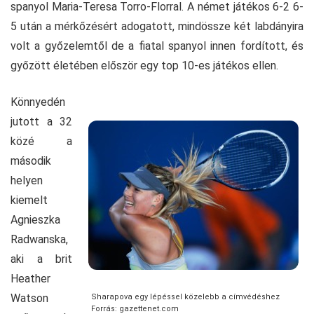
spanyol Maria-Teresa Torro-Florral. A német játékos 6-2 6-
5 után a mérkőzésért adogatott, mindössze két labdányira
volt a győzelemtől de a fiatal spanyol innen fordított, és
győzött életében először egy top 10-es játékos ellen.
Könnyedén
jutott a 32
közé a
második
helyen
kiemelt
Agnieszka
Radwanska,
aki a brit
Heather
Watson
Sharapova egy lépéssel közelebb a címvédéshez
Forrás: gazettenet.com