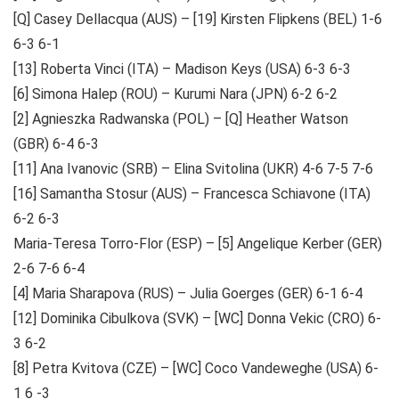
[Q] Casey Dellacqua (AUS) – [19] Kirsten Flipkens (BEL) 1-6
6-3 6-1
[13] Roberta Vinci (ITA) – Madison Keys (USA) 6-3 6-3
[6] Simona Halep (ROU) – Kurumi Nara (JPN) 6-2 6-2
[2] Agnieszka Radwanska (POL) – [Q] Heather Watson
(GBR) 6-4 6-3
[11] Ana Ivanovic (SRB) – Elina Svitolina (UKR) 4-6 7-5 7-6
[16] Samantha Stosur (AUS) – Francesca Schiavone (ITA)
6-2 6-3
Maria-Teresa Torro-Flor (ESP) – [5] Angelique Kerber (GER)
2-6 7-6 6-4
[4] Maria Sharapova (RUS) – Julia Goerges (GER) 6-1 6-4
[12] Dominika Cibulkova (SVK) – [WC] Donna Vekic (CRO) 6-
3 6-2
[8] Petra Kvitova (CZE) – [WC] Coco Vandeweghe (USA) 6-
1 6 -3