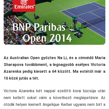
Az Australian Open győztes Na Li, és a címvédő Maria
Sharapova továbbment, a legnagyobb esélyes Victoria
Azarenka pedig kiesett a 64 között. Ma estétől már a
16 közé jutás a tét.
Victoria Azarenka két nappal ezelőtti korai búcsúja után
nem kellett sokat várni a következő meglepetésre. Az
ötödik helyen kiemelt Angelique Kerber ugyanis nem bírt a