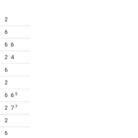
2
6
6
6
2
4
6
2
5
6
6
7
2
7
2
6