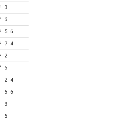
5
3
7
6
8
5
6
6
7
4
5
2
7
6
2
4
6
6
3
6