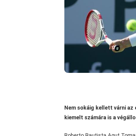
Nem sokáig kellett várni az
kiemelt számára is a végállo
Roberto Bautista Agut Tomas