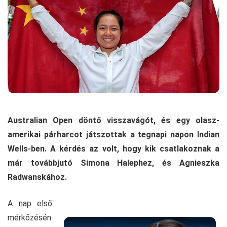
Australian Open döntő visszavágót, és egy olasz-
amerikai párharcot játszottak a tegnapi napon Indian
Wells-ben. A kérdés az volt, hogy kik csatlakoznak a
már továbbjutó Simona Halephez, és Agnieszka
Radwanskához.
A nap első
mérkőzésén