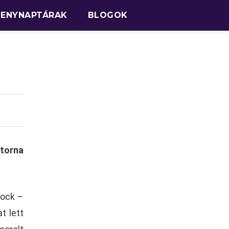
SENYNAPTÁRAK
BLOGOK
torna
Sock –
t lett