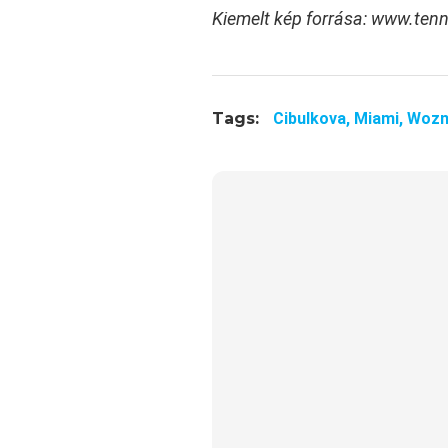
Kiemelt kép forrása: www.ten
Tags:
Cibulkova,
Miami,
Wozn