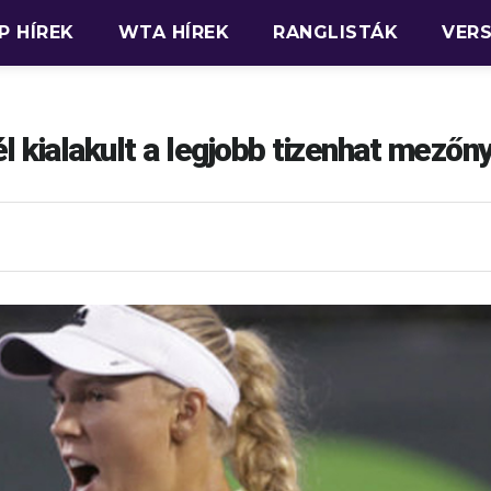
P HÍREK
WTA HÍREK
RANGLISTÁK
VER
l kialakult a legjobb tizenhat mezőn