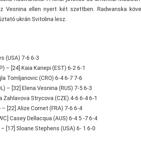
sz Vesnina ellen nyert két szettben. Radwanska köv
ztató ukrán Svitolina lesz.
ys (USA) 7-6 6-3
P) – [24] Kaia Kanepi (EST) 6-2 6-1
la Tomljanovic (CRO) 6-4 6-7 7-6
) – [32] Elena Vesnina (RUS) 7-5 6-3
ra Zahlavova Strycova (CZE) 4-6 6-4 6-1
 – [22] Alize Cornet (FRA) 7-6 6-4
WC] Casey Dellacqua (AUS) 6-4 5 -7 6-4
 – [17] Sloane Stephens (USA) 6- 1 6-0