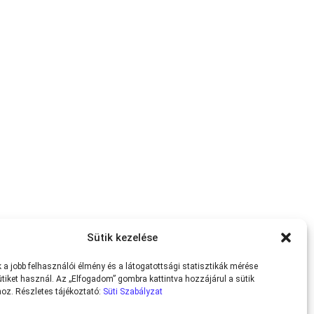
Sütik kezelése
a jobb felhasználói élmény és a látogatottsági statisztikák mérése
tiket használ. Az „Elfogadom” gombra kattintva hozzájárul a sütik
oz. Részletes tájékoztató:
Süti Szabályzat