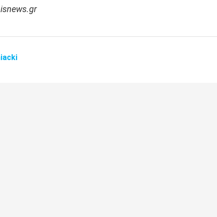
nisnews.gr
iacki