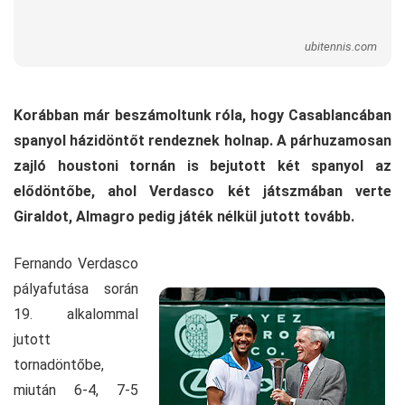
ubitennis.com
Korábban már beszámoltunk róla, hogy Casablancában
spanyol házidöntőt rendeznek holnap. A párhuzamosan
zajló houstoni tornán is bejutott két spanyol az
elődöntőbe, ahol Verdasco két játszmában verte
Giraldot, Almagro pedig játék nélkül jutott tovább.
Fernando Verdasco
pályafutása során
19. alkalommal
jutott
tornadöntőbe,
miután 6-4, 7-5