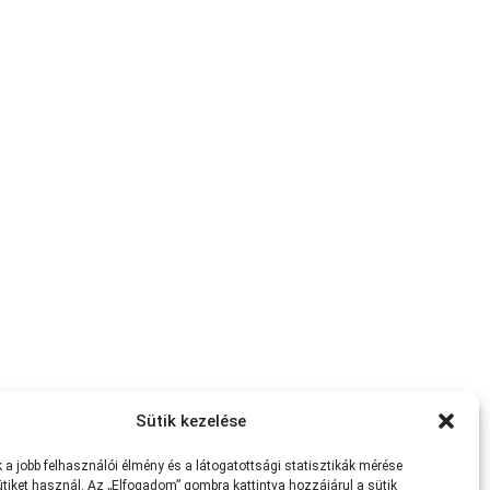
Sütik kezelése
a jobb felhasználói élmény és a látogatottsági statisztikák mérése
tiket használ. Az „Elfogadom” gombra kattintva hozzájárul a sütik