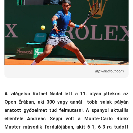
atpworldtour.com
A világelső Rafael Nadal lett a 11. olyan játékos az
Open Érában, aki 300 vagy annál több salak pályán
aratott győzelmet tud felmutatni. A spanyol aktuális
ellenfele Andreas Seppi volt a Monte-Carlo Rolex
Master második fordulójában, akit 6-1, 6-3-ra tudott