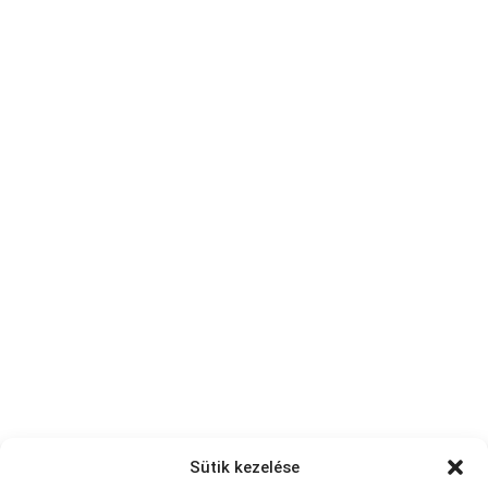
Sütik kezelése