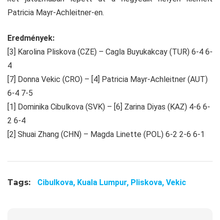
Patricia Mayr-Achleitner-en.
Eredmények:
[3] Karolina Pliskova (CZE) – Cagla Buyukakcay (TUR) 6-4 6-
4
[7] Donna Vekic (CRO) – [4] Patricia Mayr-Achleitner (AUT)
6-4 7-5
[1] Dominika Cibulkova (SVK) – [6] Zarina Diyas (KAZ) 4-6 6-
2 6-4
[2] Shuai Zhang (CHN) – Magda Linette (POL) 6-2 2-6 6-1
Tags:
Cibulkova,
Kuala Lumpur,
Pliskova,
Vekic