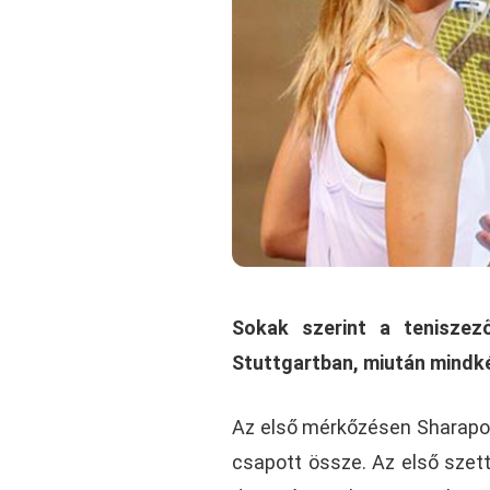
Sokak szerint a teniszez
Stuttgartban, miután mindk
Az első mérkőzésen Sharapov
csapott össze. Az első szett 