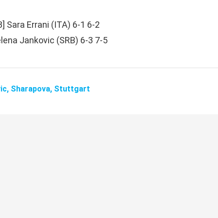
] Sara Errani (ITA) 6-1 6-2
Jelena Jankovic (SRB) 6-3 7-5
ic,
Sharapova,
Stuttgart