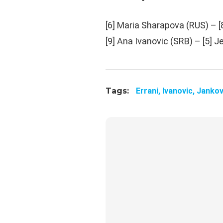
[6] Maria Sharapova (RUS) – [8
[9] Ana Ivanovic (SRB) – [5] 
Tags:
Errani,
Ivanovic,
Jankov