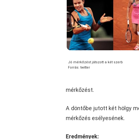
Jó mérkőzést játszott a két szerb
Forrás: twitter
mérkőzést.
A döntőbe jutott két hölgy m
mérkőzés esélyesének.
Eredmények: