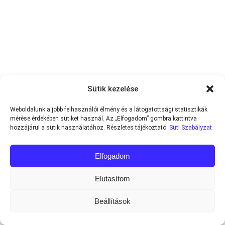
Sütik kezelése
Weboldalunk a jobb felhasználói élmény és a látogatottsági statisztikák
mérése érdekében sütiket használ. Az „Elfogadom” gombra kattintva
hozzájárul a sütik használatához. Részletes tájékoztató:
Süti Szabályzat
Elfogadom
Elutasítom
Beállítások