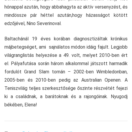
hónappal azután, hogy abbahagyta az aktív versenyzést, és
mindössze pár héttel azután,hogy házasságot kötött
edzőjével, Nino Severinoval.
Baltachánál 19 éves korában diagnosztizáltak krónikus
májbetegséget, ami sajnálatos módon idáig fajult. Legjobb
világranglistás helyezése a 49. volt, melyet 2010-ben ért
el. Pályafutása során három alkalommal játszott harmadik
fordulót Grand Slam tornán – 2002-ben Wimbledonban,
2005-ben és 2010-ben pedig az Australian Openen. A
Teniszvilág teljes szerkesztősége őszinte részvétét fejezi
ki a családnak, a barátoknak és a rajongóinak. Nyugodj
békében, Elena!