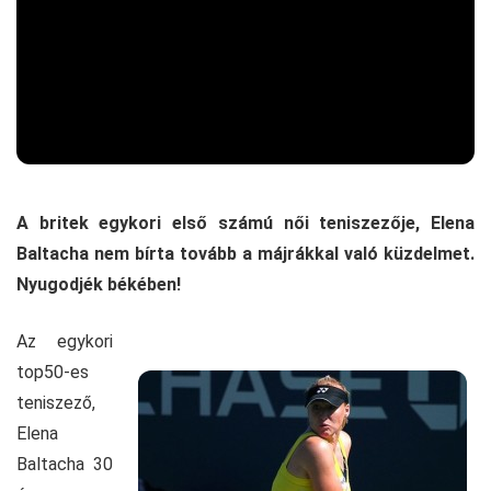
A britek egykori első számú női teniszezője, Elena
Baltacha nem bírta tovább a májrákkal való küzdelmet.
Nyugodjék békében!
Az egykori
top50-es
teniszező,
Elena
Baltacha 30