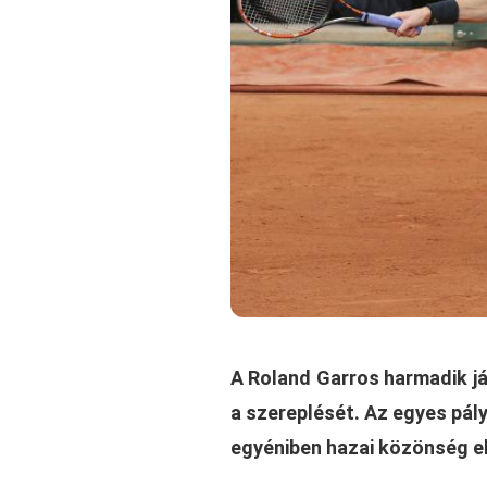
A Roland Garros harmadik j
a szereplését. Az egyes pály
egyéniben hazai közönség el