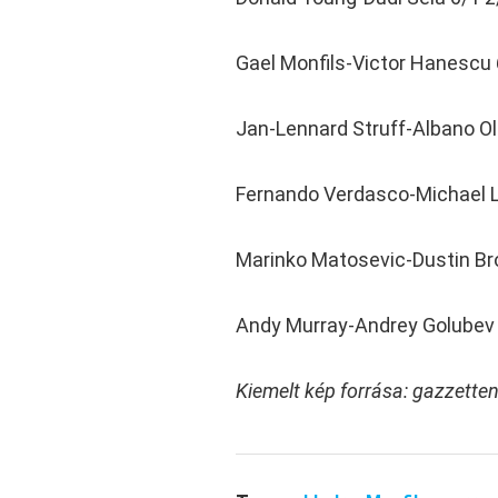
Gael Monfils-Victor Hanescu 
Jan-Lennard Struff-Albano Oli
Fernando Verdasco-Michael Ll
Marinko Matosevic-Dustin Bro
Andy Murray-Andrey Golubev 
Kiemelt kép forrása: gazzette