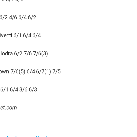
6/2 4/6 6/4 6/2
vetti 6/1 6/4 6/4
odra 6/2 7/6 7/6(3)
wn 7/6(5) 6/4 6/7(1) 7/5
6/1 6/4 3/6 6/3
net.com