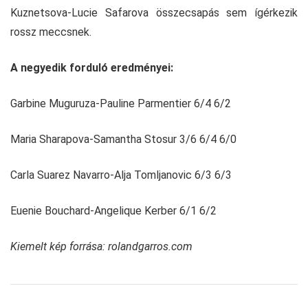
Kuznetsova-Lucie Safarova összecsapás sem ígérkezik
rossz meccsnek.
A negyedik forduló eredményei:
Garbine Muguruza-Pauline Parmentier 6/4 6/2
Maria Sharapova-Samantha Stosur 3/6 6/4 6/0
Carla Suarez Navarro-Alja Tomljanovic 6/3 6/3
Euenie Bouchard-Angelique Kerber 6/1 6/2
Kiemelt kép forrása: rolandgarros.com