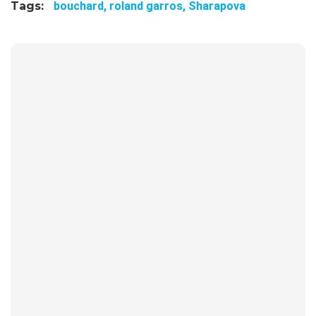
Tags:
bouchard,
roland garros,
Sharapova