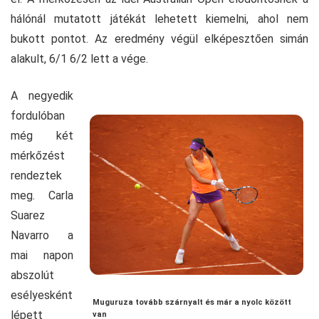
hálónál mutatott játékát lehetett kiemelni, ahol nem
bukott pontot. Az eredmény végül elképesztően simán
alakult, 6/1 6/2 lett a vége.
A negyedik
fordulóban
még két
mérkőzést
rendeztek
meg. Carla
Suarez
Navarro a
mai napon
abszolút
esélyesként
Muguruza tovább szárnyalt és már a nyolc között
lépett
van