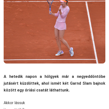
A hetedik napon a hölgyek már a negyeddöntőbe
jutásért küzdöttek, ahol ismét két Garnd Slam bajnok
között egy óriási csatát láthattunk.
Akkor lássuk