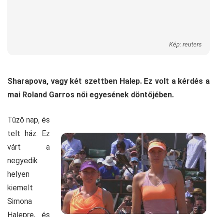
Kép: reuters
Sharapova, vagy két szettben Halep. Ez volt a kérdés a
mai Roland Garros női egyesének döntőjében.
Tűző nap, és
telt ház. Ez
várt a
negyedik
helyen
kiemelt
Simona
Halepre, és