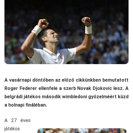
A vasárnapi döntőben az előző cikkünkben bemutatott
Roger Federer ellenfele a szerb Novak Djokovic lesz. A
belgrádi játékos második wimbledoni győzelméért küzd
a holnapi fináléban.
A 27 éves
játékos