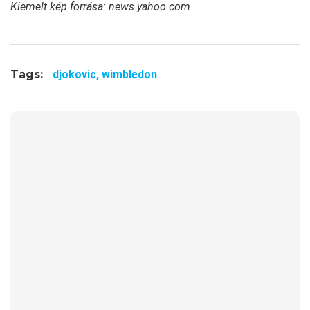
Kiemelt kép forrása: news.yahoo.com
Tags:
djokovic,
wimbledon