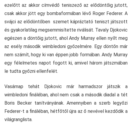
ezelőtt az akkor címvédő teniszező az elődöntőig jutott,
csak akkor jött egy bombaformában lévő Roger Federer. A
svájci az elődöntőben szemet kápráztató teniszt játszott
és gyakorlatilag megsemmisítette riválisát. Tavaly Djokovic
egészen a döntőig jutott, ahol Andy Murray ellen nyílt meg
az esély második wimbledoni győzelmére. Egy döntőn már
nem számít, hogy ki van éppen jobb formában. Andy Murray
egy félelmetes napot fogott ki, amivel három játszmában
le tudta győzni ellenfelét.
Vasárnap tehát Djokovic már harmadszor játszik a
wimbledoni fináléban, ahol nem csak a második diadal a tét
Boris Becker tanítványának. Amennyiben a szerb legyőzi
Federer-t a fináléban, hétfőtől újra az ő nevével kezdődik a
világranglista.