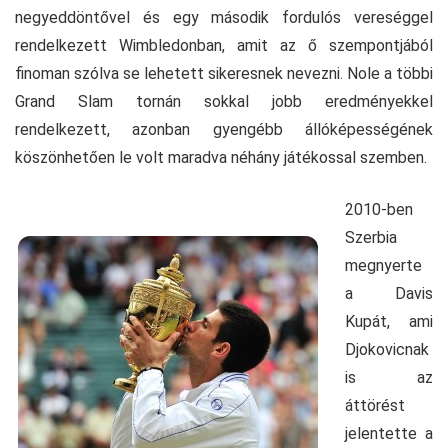
negyeddöntővel és egy második fordulós vereséggel
rendelkezett Wimbledonban, amit az ő szempontjából
finoman szólva se lehetett sikeresnek nevezni. Nole a többi
Grand Slam tornán sokkal jobb eredményekkel
rendelkezett, azonban gyengébb állóképességének
köszönhetően le volt maradva néhány játékossal szemben.
2010-ben
Szerbia
megnyerte
a Davis
Kupát, ami
Djokovicnak
is az
áttörést
jelentette a