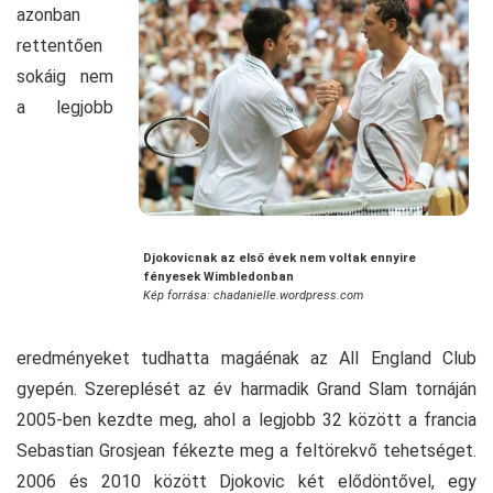
azonban
rettentően
sokáig nem
a legjobb
Djokovicnak az első évek nem voltak ennyire
fényesek Wimbledonban
Kép forrása: chadanielle.wordpress.com
eredményeket tudhatta magáénak az All England Club
gyepén. Szereplését az év harmadik Grand Slam tornáján
2005-ben kezdte meg, ahol a legjobb 32 között a francia
Sebastian Grosjean fékezte meg a feltörekvő tehetséget.
2006 és 2010 között Djokovic két elődöntővel, egy