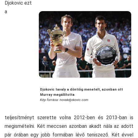
Djokovic ezt
a
Djokovic tavaly a döntőig menetelt, azonban ott
Murray megállította
Kép forrása: novakdjokovic.com
teljesítményt szerette volna 2012-ben és 2013-ban is
megismételni. Két meccsen azonban akadt nála az adott
pár órában egy jobb formában lévő teniszező. Két évvel