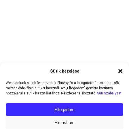
Sütik kezelése
Weboldalunk a jobb felhasználói élmény és a látogatottsági statisztikák
mérése érdekében sütiket használ. Az „Elfogadom” gombra kattintva
hozzájárul a sütik használatához. Részletes tájékoztató:
Süti Szabályzat
Elfogadom
Elutasítom