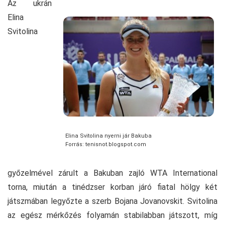
Az ukrán
Elina
Svitolina
Elina Svitolina nyerni jár Bakuba
Forrás: tenisnot.blogspot.com
győzelmével zárult a Bakuban zajló WTA International
torna, miután a tinédzser korban járó fiatal hölgy két
játszmában legyőzte a szerb Bojana Jovanovskit. Svitolina
az egész mérkőzés folyamán stabilabban játszott, míg