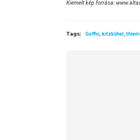
Kiemelt kép forrása: www.alt
Tags:
Goffin,
kitzbühel,
thiem