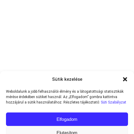
Sütik kezelése
Weboldalunk a jobb felhasználói élmény és a látogatottsági statisztikák
mérése érdekében sütiket használ. Az „Elfogadom” gombra kattintva
hozzájárul a sütik használatához. Részletes tájékoztató:
Süti Szabályzat
Elfogadom
Elutasítom