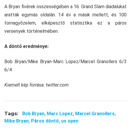
A Bryan fivérek összességében a 16. Grand Slam diadalukat
aratták egymás oldalán. 14 év a másik mellett, és 100
tornagyőzelem, elképesztő statisztika ez a páros
versenyek történelmében.
A döntő eredménye:
Bob Bryan/Mike Bryan-Marc Lopez/Marcel Granollers 6/3
6/4
Kiemelt kép forrása: twitter.com
Tags:
Bob Bryan,
Marc Lopez,
Marcel Granollers,
Mike Bryan,
Páros döntő,
us open