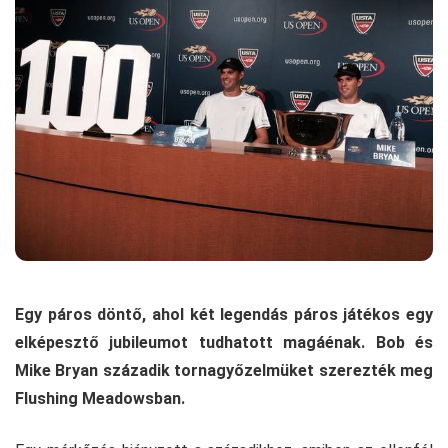
Egy páros döntő, ahol két legendás páros játékos egy
elképesztő jubileumot tudhatott magáénak. Bob és
Mike Bryan századik tornagyőzelmüket szerezték meg
Flushing Meadowsban.