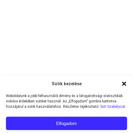
Sütik kezelése
Weboldalunk a jobb felhasználói élmény és a látogatottsági statisztikák
mérése érdekében sütiket használ. Az „Elfogadom” gombra kattintva
hozzájárul a sütik használatához. Részletes tájékoztató:
Süti Szabályzat
Elfogadom