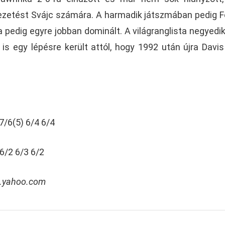
ezetést Svájc számára. A harmadik játszmában pedig F
 pedig egyre jobban dominált. A világranglista negyedi
is egy lépésre került attól, hogy 1992 után újra Davi
7/6(5) 6/4 6/4
6/2 6/3 6/2
rt.yahoo.com