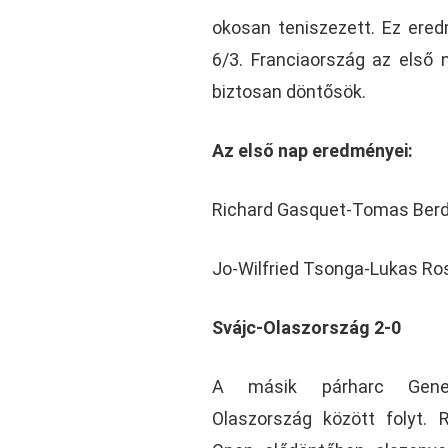
okosan teniszezett. Ez ered
6/3. Franciaország az első 
biztosan döntősök.
Az első nap eredményei:
Richard Gasquet-Tomas Berd
Jo-Wilfried Tsonga-Lukas Ros
Svájc-Olaszország 2-0
A másik párharc Gene
Olaszország között folyt.