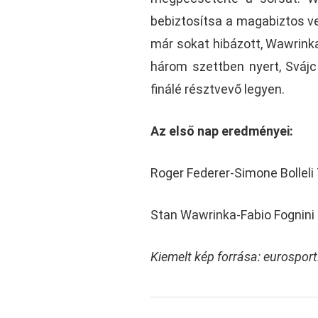
bebiztosítsa a magabiztos v
már sokat hibázott, Wawrinka
három szettben nyert, Svájc 
finálé résztvevő legyen.
Az első nap eredményei:
Roger Federer-Simone Bolleli 
Stan Wawrinka-Fabio Fognini 
Kiemelt kép forrása: eurospo