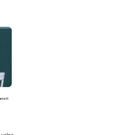
atott