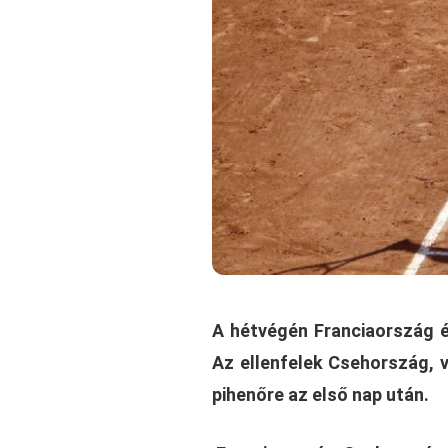
A hétvégén Franciaország é
Az ellenfelek Csehország, 
pihenőre az első nap után.