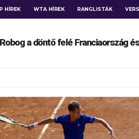
P HÍREK
WTA HÍREK
RANGLISTÁK
VER
 Robog a döntő felé Franciaország é