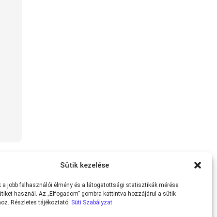
Sütik kezelése
a jobb felhasználói élmény és a látogatottsági statisztikák mérése
tiket használ. Az „Elfogadom” gombra kattintva hozzájárul a sütik
oz. Részletes tájékoztató:
Süti Szabályzat