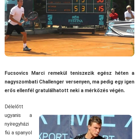
Fucsovics Marci remekül teniszezik egész héten a
nagyszombati Challenger versenyen, ma pedig egy igen
erős ellenfél gratulálhatott neki a mérkőzés végén.
Délelőtt
ugyanis a
nyíregyházi
fiú a spanyol