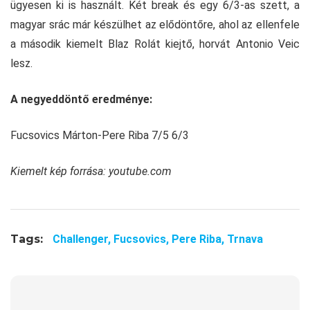
ügyesen ki is használt. Két break és egy 6/3-as szett, a
magyar srác már készülhet az elődöntőre, ahol az ellenfele
a második kiemelt Blaz Rolát kiejtő, horvát Antonio Veic
lesz.
A negyeddöntő eredménye:
Fucsovics Márton-Pere Riba 7/5 6/3
Kiemelt kép forrása: youtube.com
Tags:
Challenger,
Fucsovics,
Pere Riba,
Trnava