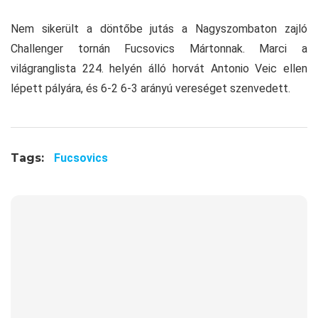
Nem sikerült a döntőbe jutás a Nagyszombaton zajló
Challenger tornán Fucsovics Mártonnak. Marci a
világranglista 224. helyén álló horvát Antonio Veic ellen
lépett pályára, és 6-2 6-3 arányú vereséget szenvedett.
Tags:
Fucsovics