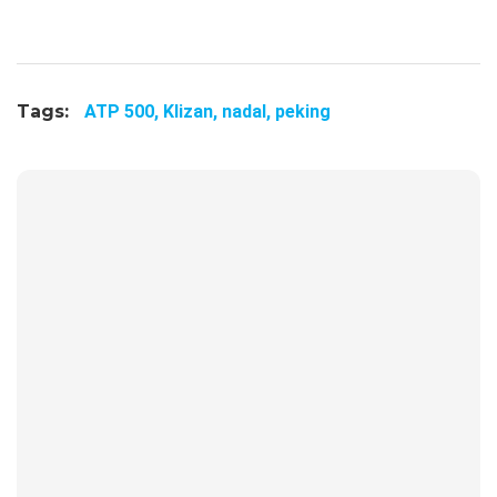
Tags:
ATP 500,
Klizan,
nadal,
peking