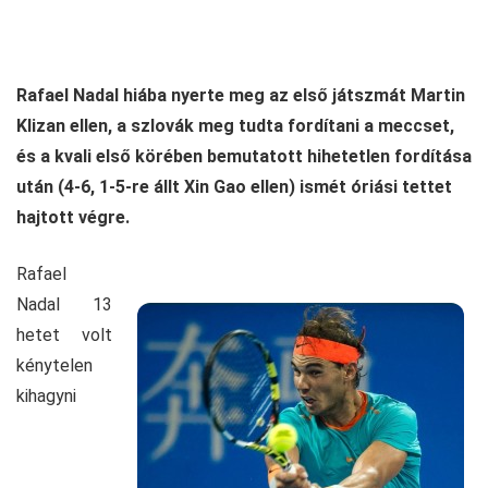
Rafael Nadal hiába nyerte meg az első játszmát Martin
Klizan ellen, a szlovák meg tudta fordítani a meccset,
és a kvali első körében bemutatott hihetetlen fordítása
után (4-6, 1-5-re állt Xin Gao ellen) ismét óriási tettet
hajtott végre.
Rafael
Nadal 13
hetet volt
kénytelen
kihagyni