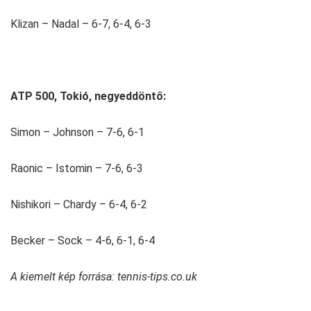
Klizan – Nadal – 6-7, 6-4, 6-3
ATP 500, Tokió, negyeddöntő:
Simon – Johnson – 7-6, 6-1
Raonic – Istomin – 7-6, 6-3
Nishikori – Chardy – 6-4, 6-2
Becker – Sock – 4-6, 6-1, 6-4
A kiemelt kép forrása: tennis-tips.co.uk