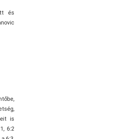
tt és
novic
ntőbe,
etség,
eit is
1, 6:2
a 6:3,