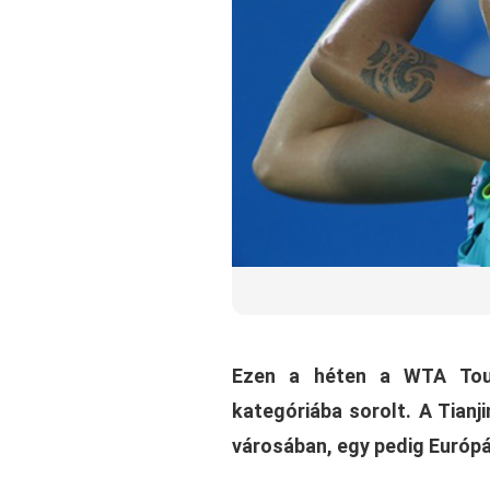
Ezen a héten a WTA Touro
kategóriába sorolt. A Tian
városában, egy pedig Európá