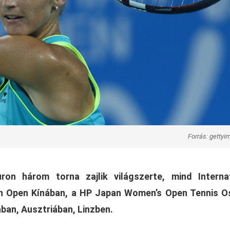
Forrás: getty
n három torna zajlik világszerte, mind Internat
jin Open Kínában, a HP Japan Women’s Open Tennis 
ban, Ausztriában, Linzben.