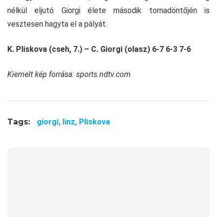
nélkül eljutó Giorgi élete második tornadöntőjén is
vesztesen hagyta el a pályát.
K. Pliskova (cseh, 7.) – C. Giorgi (olasz) 6-7 6-3 7-6
Kiemelt kép forrása: sports.ndtv.com
Tags:
giorgi,
linz,
Pliskova