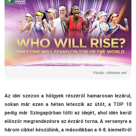
Forrás: citinews.net
Az idei szezon a hölgyek részéről hamarosan lezárul,
sokan már ezen a héten leteszik az ütőt, a TOP 10
pedig már Szingapúrban tölti az idejét, ahol idén kerül
először megrendezésre az évzáró torna. A versenyre a
három cikkel készülünk, a másodikban a 4-8. kiemeltről