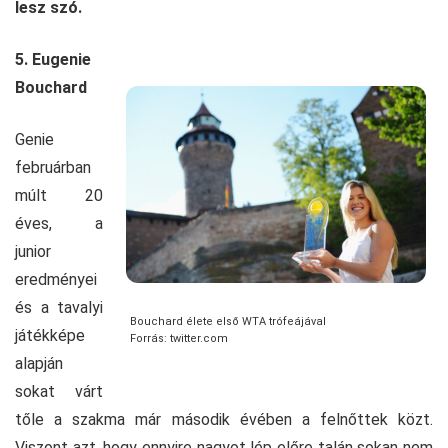
lesz szó.
5. Eugenie
Bouchard
Genie
februárban
múlt 20
éves, a
junior
eredményei
és a tavalyi
Bouchard élete első WTA trófeájával
játékképe
Forrás: twitter.com
alapján
sokat várt
tőle a szakma már második évében a felnőttek közt.
Viszont azt, hogy ennyire nagyot lép előre talán sokan nem