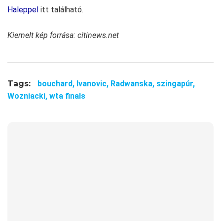
Haleppel
itt található.
Kiemelt kép forrása: citinews.net
Tags:
bouchard,
Ivanovic,
Radwanska,
szingapúr,
Wozniacki,
wta finals