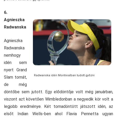
6.
Agnieszka
Radwanska
Agnieszka
Radwanska
nemhogy
idén sem
nyert Grand
Radwanska idén Montrealban tudott győzni
Slam tornát,
de még
döntőbe sem jutott. Egy elődöntője volt még januárban,
viszont azt követően Wimbledonban a negyedik kör volt a
legjobb eredménye. Két tornadöntött játszott idén, az
elsőt Indian Wells-ben ahol Flavia Pennetta ugyan