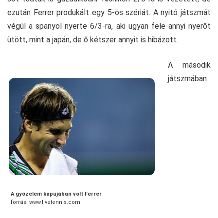
ezután Ferrer produkált egy 5-ös szériát. A nyitó játszmát
végül a spanyol nyerte 6/3-ra, aki ugyan fele annyi nyerőt
ütött, mint a japán, de ő kétszer annyit is hibázott.
A második
játszmában
A győzelem kapujában volt Ferrer
forrás: www.livetennis.com