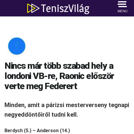
MENU

Nincs már több szabad hely a
londoni VB-re, Raonic először
verte meg Federert
Minden, amit a párizsi mesterverseny tegnapi
negyeddöntőiről tudni kell.
Berdych (5.) – Anderson (14.)