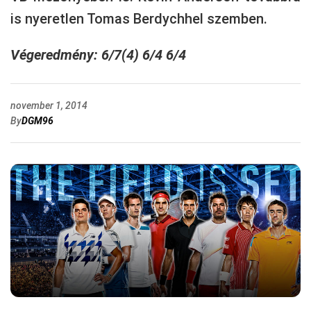
is nyeretlen Tomas Berdychhel szemben.
Végeredmény: 6/7(4) 6/4 6/4
november 1, 2014
By
DGM96