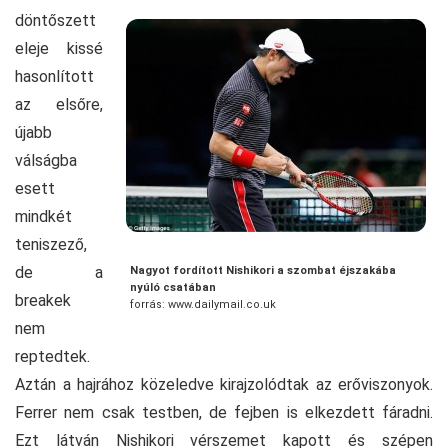
döntőszett
eleje kissé
hasonlított
az elsőre,
újabb
válságba
esett
mindkét
teniszező,
de a
Nagyot fordított Nishikori a szombat éjszakába
nyúló csatában
breakek
forrás: www.dailymail.co.uk
nem
reptedtek.
Aztán a hajrához közeledve kirajzolódtak az erőviszonyok.
Ferrer nem csak testben, de fejben is elkezdett fáradni.
Ezt látván Nishikori vérszemet kapott és szépen